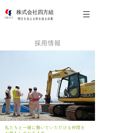
株式会社四方組
​YOKATA
明日を支える形を造る企業
採用情報
私たちと一緒に働いていただける仲間を